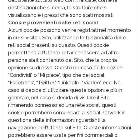
dell’Utente sul Sito web commerciale, come le
destinazioni che si cerca, le strutture che si
visualizzano e i prezzi che sono stati mostrati.
Cookie provenienti dalle reti social
Alcuni cookie possono venire registrati nel momento
in cui si visita il Sito, utilizzando le funzionalità delle
reti social presenti su questo. Questi cookie
permettono all’Utente di far conoscere ad altre
persone sia il contenuto del Sito, che la propria
opinione su di esso. Questo è il caso delle opzioni
“Condividi” o “Mi piace”, tipo che dei social
“Facebook”, “Twitter”, “LinkedIn”, “Viadeo” ecc. Nel
caso si decida di utilizzare queste opzioni e più in
generale, nel caso si decida di visitare il Sito,
rimanendo connesso ad una rete social, questi
cookie potrebbero comunicare ai social network in
questione delle informazioni riguardanti la
navigazione dell’Utente sul Sito. Queste informazioni
potrebbero essere usate per fini commerciali o