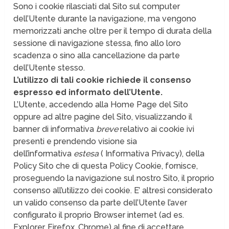
Sono i cookie rilasciati dal Sito sul computer
dell’Utente durante la navigazione, ma vengono
memorizzati anche oltre per il tempo di durata della
sessione di navigazione stessa, fino allo loro
scadenza o sino alla cancellazione da parte
dell’Utente stesso.
L’utilizzo di tali cookie richiede il consenso
espresso ed informato dell’Utente.
L’Utente, accedendo alla Home Page del Sito
oppure ad altre pagine del Sito, visualizzando il
banner di informativa
breve
relativo ai cookie ivi
presenti e prendendo visione sia
dell’informativa
estesa
( Informativa Privacy), della
Policy Sito che di questa Policy Cookie, fornisce,
proseguendo la navigazione sul nostro Sito, il proprio
consenso all’utilizzo dei cookie. E’ altresì considerato
un valido consenso da parte dell’Utente l’aver
configurato il proprio Browser internet (ad es.
Explorer, Firefox, Chrome) al fine di accettare