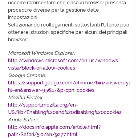
occorre rammentare che ciascun browser presenta
procedure diverse per la gestione delle
impostazioni.
Selezionando i collegamenti sottostanti l’Utente può
ottenere istruzioni specifiche per alcuni dei principali
browser:
Microsoft Windows Explorer:
http://windows.microsoft.com/en-us/windows-
vista/block-or-allow-cookies
Google Chrome:
https://support.google.com/chrome/bin/answer.py?
hl=en&answer=95647&p=cpn_cookies
Mozilla Firefox:
http://support.mozilla.org/en-
US/kb/Enabling%20and%20disabling%20cookies
Apple Safari:
http://docs.info.apple.com/article.html?
path=Safari/5.0/en/9277.html