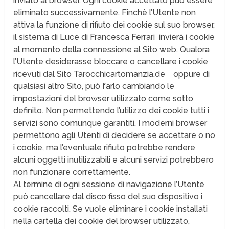
inviato al browser. Ogni cookie accettato può essere
eliminato successivamente. Finchè l’Utente non
attiva la funzione di rifiuto dei cookie sul suo browser,
il sistema di Luce di Francesca Ferrari invierà i cookie
al momento della connessione al Sito web. Qualora
l’Utente desiderasse bloccare o cancellare i cookie
ricevuti dal Sito Tarocchicartomanzia.de
oppure di
qualsiasi altro Sito, può farlo cambiando le
impostazioni del browser utilizzato come sotto
definito. Non permettendo l’utilizzo dei cookie tutti i
servizi sono comunque garantiti. I moderni browser
permettono agli Utenti di decidere se accettare o no
i cookie, ma l’eventuale rifiuto potrebbe rendere
alcuni oggetti inutilizzabili e alcuni servizi potrebbero
non funzionare correttamente.
Al termine di ogni sessione di navigazione l’Utente
può cancellare dal disco fisso del suo dispositivo i
cookie raccolti. Se vuole eliminare i cookie installati
nella cartella dei cookie del browser utilizzato,