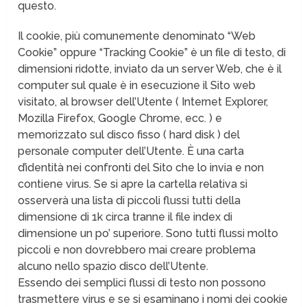
questo.
Il cookie, più comunemente denominato “Web
Cookie” oppure “Tracking Cookie” è un file di testo, di
dimensioni ridotte, inviato da un server Web, che è il
computer sul quale è in esecuzione il Sito web
visitato, al browser dell’Utente ( Internet Explorer,
Mozilla Firefox, Google Chrome, ecc. ) e
memorizzato sul disco fisso ( hard disk ) del
personale computer dell’Utente. È una carta
d’identità nei confronti del Sito che lo invia e non
contiene virus. Se si apre la cartella relativa si
osserverà una lista di piccoli flussi tutti della
dimensione di 1k circa tranne il file index di
dimensione un po’ superiore. Sono tutti flussi molto
piccoli e non dovrebbero mai creare problema
alcuno nello spazio disco dell’Utente.
Essendo dei semplici flussi di testo non possono
trasmettere virus e se si esaminano i nomi dei cookie