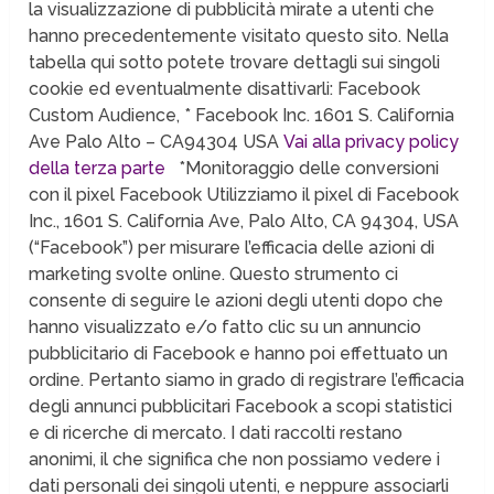
la visualizzazione di pubblicità mirate a utenti che
hanno precedentemente visitato questo sito. Nella
tabella qui sotto potete trovare dettagli sui singoli
cookie ed eventualmente disattivarli: Facebook
Custom Audience, * Facebook Inc. 1601 S. California
Ave Palo Alto – CA94304 USA
Vai alla privacy policy
della terza parte
*Monitoraggio delle conversioni
con il pixel Facebook Utilizziamo il pixel di Facebook
Inc., 1601 S. California Ave, Palo Alto, CA 94304, USA
(“Facebook”) per misurare l’efficacia delle azioni di
marketing svolte online. Questo strumento ci
consente di seguire le azioni degli utenti dopo che
hanno visualizzato e/o fatto clic su un annuncio
pubblicitario di Facebook e hanno poi effettuato un
ordine. Pertanto siamo in grado di registrare l’efficacia
degli annunci pubblicitari Facebook a scopi statistici
e di ricerche di mercato. I dati raccolti restano
anonimi, il che significa che non possiamo vedere i
dati personali dei singoli utenti, e neppure associarli