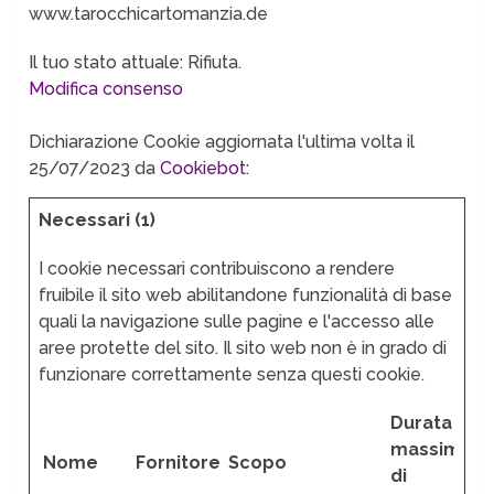
www.tarocchicartomanzia.de
Il tuo stato attuale: Rifiuta.
Modifica consenso
Dichiarazione Cookie aggiornata l'ultima volta il
25/07/2023 da
Cookiebot
:
Necessari (1)
I cookie necessari contribuiscono a rendere
fruibile il sito web abilitandone funzionalità di base
quali la navigazione sulle pagine e l'accesso alle
aree protette del sito. Il sito web non è in grado di
funzionare correttamente senza questi cookie.
Durata
massima
Nome
Fornitore
Scopo
di