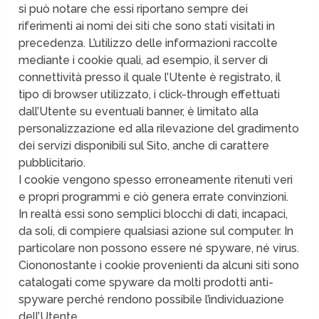
si può notare che essi riportano sempre dei
riferimenti ai nomi dei siti che sono stati visitati in
precedenza. L’utilizzo delle informazioni raccolte
mediante i cookie quali, ad esempio, il server di
connettività presso il quale l’Utente è registrato, il
tipo di browser utilizzato, i click-through effettuati
dall’Utente su eventuali banner, è limitato alla
personalizzazione ed alla rilevazione del gradimento
dei servizi disponibili sul Sito, anche di carattere
pubblicitario.
I cookie vengono spesso erroneamente ritenuti veri
e propri programmi e ciò genera errate convinzioni.
In realtà essi sono semplici blocchi di dati, incapaci,
da soli, di compiere qualsiasi azione sul computer. In
particolare non possono essere né spyware, né virus.
Ciononostante i cookie provenienti da alcuni siti sono
catalogati come spyware da molti prodotti anti-
spyware perché rendono possibile l’individuazione
dell’Utente.