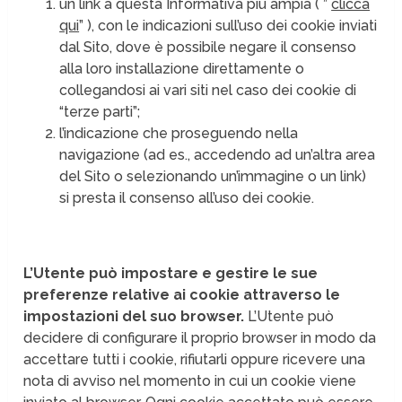
un link a questa Informativa più ampia ( ”
clicca
qui
” ), con le indicazioni sull’uso dei cookie inviati
dal Sito, dove è possibile negare il consenso
alla loro installazione direttamente o
collegandosi ai vari siti nel caso dei cookie di
“terze parti”;
l’indicazione che proseguendo nella
navigazione (ad es., accedendo ad un’altra area
del Sito o selezionando un’immagine o un link)
si presta il consenso all’uso dei cookie.
L’Utente può impostare e gestire le sue
preferenze relative ai cookie attraverso le
impostazioni del suo browser.
L’Utente può
decidere di configurare il proprio browser in modo da
accettare tutti i cookie, rifiutarli oppure ricevere una
nota di avviso nel momento in cui un cookie viene