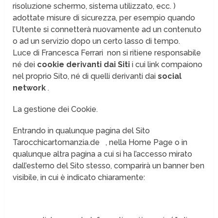
risoluzione schermo, sistema utilizzato, ecc. )
adottate misure di sicurezza, per esempio quando
l’Utente si connetterà nuovamente ad un contenuto
o ad un servizio dopo un certo lasso di tempo.
Luce di Francesca Ferrari non si ritiene responsabile
né dei
cookie derivanti dai Siti
i cui link compaiono
nel proprio Sito, né di quelli derivanti dai
social
network
.
La gestione dei Cookie.
Entrando in qualunque pagina del Sito
Tarocchicartomanzia.de , nella Home Page o in
qualunque altra pagina a cui si ha l’accesso mirato
dall’esterno del Sito stesso, comparirà un banner ben
visibile, in cui è indicato chiaramente: